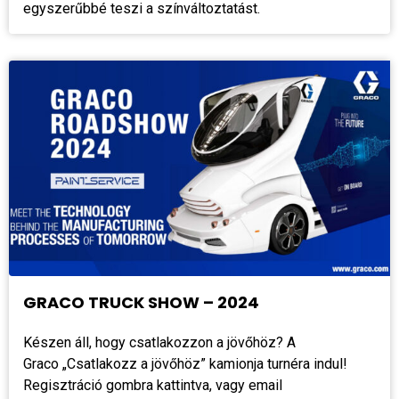
egyszerűbbé teszi a színváltoztatást.
GRACO TRUCK SHOW – 2024
Készen áll, hogy csatlakozzon a jövőhöz? A
Graco „Csatlakozz a jövőhöz” kamionja turnéra indul!
Regisztráció gombra kattintva, vagy email