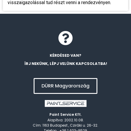
visszaigazolással tud részt venni a rendezvényen.
KÉRDÉSED VAN?
ÍRJ NEKÜNK, LÉPJ VELÜNK KAPCSOLATBA!
DÜRR Magyarország
Paint Service Kft.
Alapítva: 2002.10.08.
Cím: 1163 Budapest , Cziráki u. 26-32.
Telefon : +36 1 403-9529