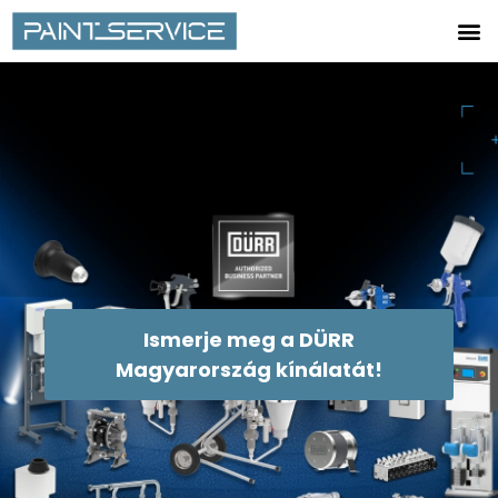
Ismerje meg a DÜRR
Magyarország kínálatát!