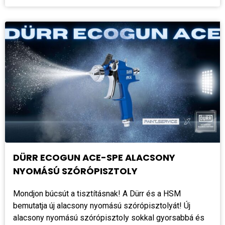
DÜRR ECOGUN ACE-SPE ALACSONY
NYOMÁSÚ SZÓRÓPISZTOLY
Mondjon búcsút a tisztításnak! A Dürr és a HSM
bemutatja új alacsony nyomású szórópisztolyát! Új
alacsony nyomású szórópisztoly sokkal gyorsabbá és