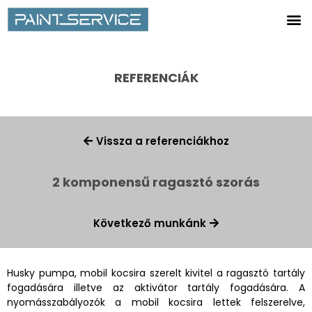
REFERENCIÁK
Vissza a referenciákhoz
2 komponensű ragasztó szorás
Következő munkánk
Husky pumpa, mobil kocsira szerelt kivitel a ragasztó tartály
fogadására illetve az aktivátor tartály fogadására. A
nyomásszabályozók a mobil kocsira lettek felszerelve,