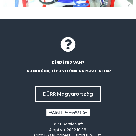
KÉRDÉSED VAN?
ÍRJ NEKÜNK, LÉPJ VELÜNK KAPCSOLATBA!
DÜRR Magyarország
Paint Service Kft.
Alapítva: 2002.10.08.
Cím: 1163 Budapest , Cziráki u. 26-32.