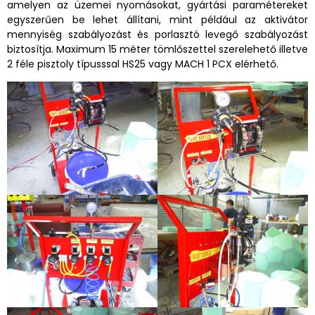
amelyen az üzemei nyomásokat, gyártási paramétereket
egyszerűen be lehet állítani, mint például az aktivátor
mennyiség szabályozást és porlasztó levegő szabályozást
biztosítja. Maximum 15 méter tömlőszettel szerelehető illetve
2 féle pisztoly típusssal HS25 vagy MACH 1 PCX elérhető.