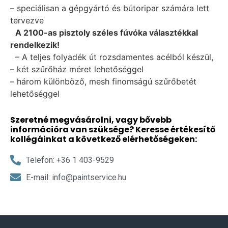
– speciálisan a gépgyártó és bútoripar számára lett
tervezve
A 2100-as pisztoly széles fúvóka választékkal
rendelkezik!
– A teljes folyadék út rozsdamentes acélból készül,
– két szűrőház méret lehetőséggel
– három különböző, mesh finomságú szűrőbetét
lehetőséggel
Szeretné megvásárolni, vagy bővebb
információra van szüksége? Keresse értékesítő
kollégáinkat a következő elérhetőségeken:
Telefon: +36 1 403-9529
E-mail: info@paintservice.hu