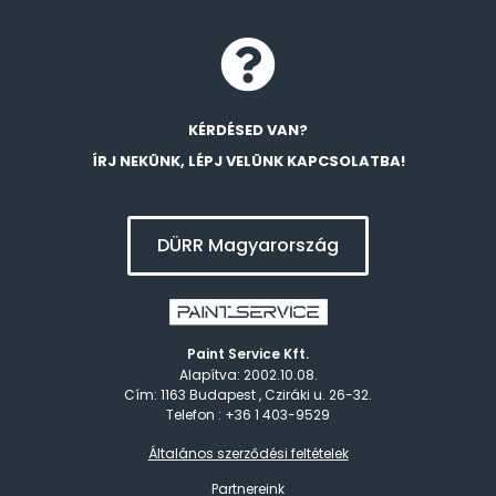
KÉRDÉSED VAN?
ÍRJ NEKÜNK, LÉPJ VELÜNK KAPCSOLATBA!
DÜRR Magyarország
Paint Service Kft.
Alapítva: 2002.10.08.
Cím: 1163 Budapest , Cziráki u. 26-32.
Telefon : +36 1 403-9529
Általános szerződési feltételek
Partnereink