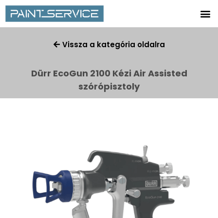
Vissza a kategória oldalra
Dürr EcoGun 2100 Kézi Air Assisted
szórópisztoly