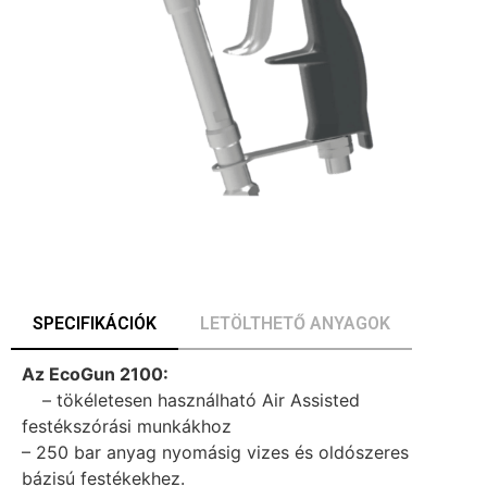
SPECIFIKÁCIÓK
LETÖLTHETŐ ANYAGOK
Az EcoGun 2100:
– tökéletesen használható Air Assisted
festékszórási munkákhoz
– 250 bar anyag nyomásig vizes és oldószeres
bázisú festékekhez.