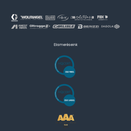
Elismeréseink