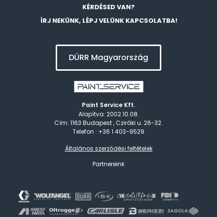
KÉRDÉSED VAN?
ÍRJ NEKÜNK, LÉPJ VELÜNK KAPCSOLATBA!
DÜRR Magyarország
Paint Service Kft.
Alapítva: 2002.10.08.
Cím: 1163 Budapest , Cziráki u. 26-32.
Telefon : +36 1 403-9529
Általános szerződési feltételek
Partnereink