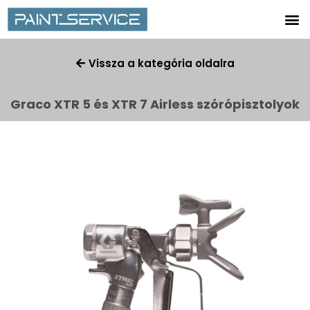
Vissza a kategória oldalra
Graco XTR 5 és XTR 7 Airless szórópisztolyok