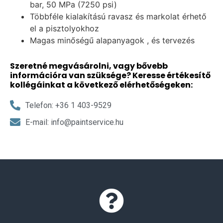
bar, 50 MPa (7250 psi)
Többféle kialakítású ravasz és markolat érhető
el a pisztolyokhoz
Magas minőségű alapanyagok , és tervezés
Szeretné megvásárolni, vagy bővebb
információra van szüksége? Keresse értékesítő
kollégáinkat a következő elérhetőségeken:
Telefon: +36 1 403-9529
E-mail: info@paintservice.hu