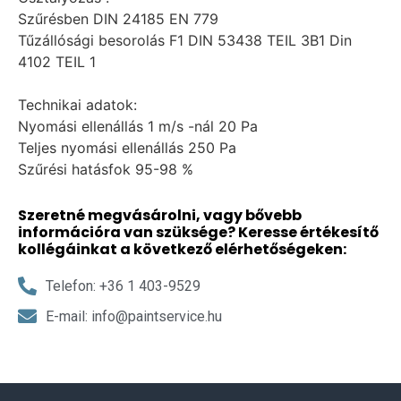
Szűrésben DIN 24185 EN 779
Tűzállósági besorolás F1 DIN 53438 TEIL 3B1 Din
4102 TEIL 1
Technikai adatok:
Nyomási ellenállás 1 m/s -nál 20 Pa
Teljes nyomási ellenállás 250 Pa
Szűrési hatásfok 95-98 %
Szeretné megvásárolni, vagy bővebb
információra van szüksége? Keresse értékesítő
kollégáinkat a következő elérhetőségeken:
Telefon: +36 1 403-9529
E-mail: info@paintservice.hu