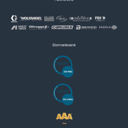
Elismeréseink