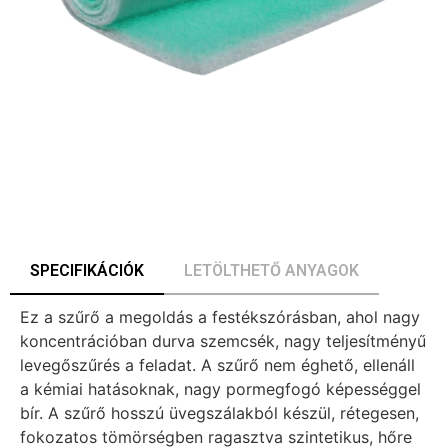
SPECIFIKÁCIÓK
LETÖLTHETŐ ANYAGOK
Ez a szűrő a megoldás a festékszórásban, ahol nagy
koncentrációban durva szemcsék, nagy teljesítményű
levegőszűrés a feladat. A szűrő nem éghető, ellenáll
a kémiai hatásoknak, nagy pormegfogó képességgel
bír. A szűrő hosszú üvegszálakból készül, rétegesen,
fokozatos tömörségben ragasztva szintetikus, hőre