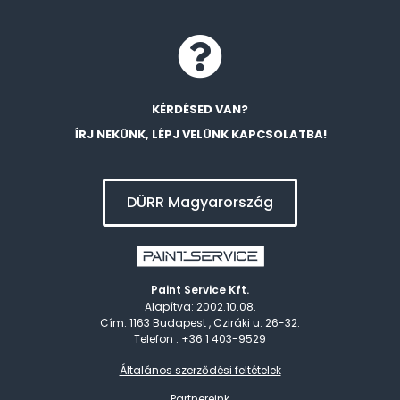
KÉRDÉSED VAN?
ÍRJ NEKÜNK, LÉPJ VELÜNK KAPCSOLATBA!
DÜRR Magyarország
Paint Service Kft.
Alapítva: 2002.10.08.
Cím: 1163 Budapest , Cziráki u. 26-32.
Telefon : +36 1 403-9529
Általános szerződési feltételek
Partnereink