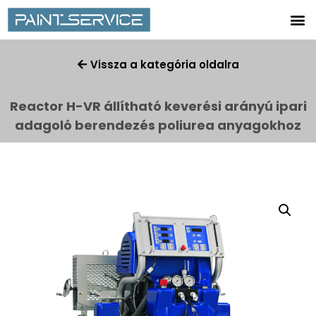
Vissza a kategória oldalra
Reactor H-VR állítható keverési arányú ipari
adagoló berendezés poliurea anyagokhoz