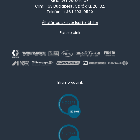
Alapítva: 2002.10.08.
Cím: 1163 Budapest , Cziráki u. 26-32.
Telefon : +36 1 403-9529
Általános szerződési feltételek
Partnereink
Elismeréseink