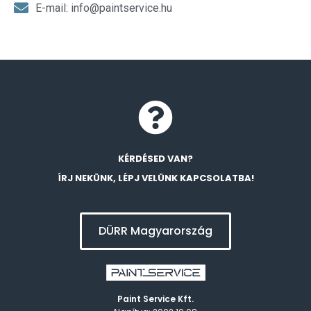
E-mail: info@paintservice.hu
KÉRDÉSED VAN?
ÍRJ NEKÜNK, LÉPJ VELÜNK KAPCSOLATBA!
DÜRR Magyarország
Paint Service Kft.